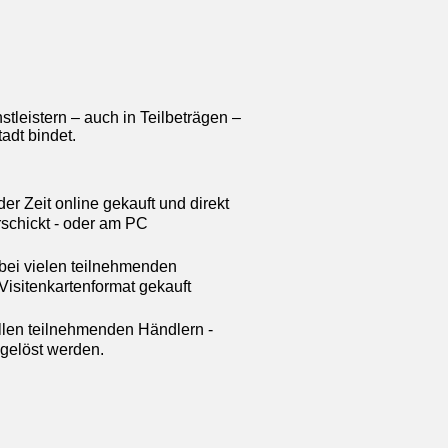
tleistern – auch in Teilbeträgen –
adt bindet.
r Zeit online gekauft und direkt
schickt - oder am PC
bei vielen teilnehmenden
Visitenkartenformat gekauft
llen teilnehmenden Händlern -
ngelöst werden.