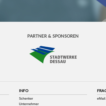
PARTNER & SPONSOREN
INFO
FRA
Schenker
eMail:
Unternehmer