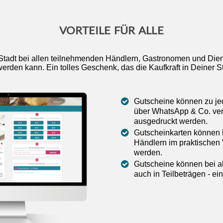
VORTEILE FÜR ALLE
Stadt bei allen teilnehmenden Händlern, Gastronomen und Diens
werden kann. Ein tolles Geschenk, das die Kaufkraft in Deiner St
Gutscheine können zu jede
über WhatsApp & Co. ver
ausgedruckt werden.
Gutscheinkarten können 
Händlern im praktischen 
werden.
Gutscheine können bei a
auch in Teilbeträgen - ei