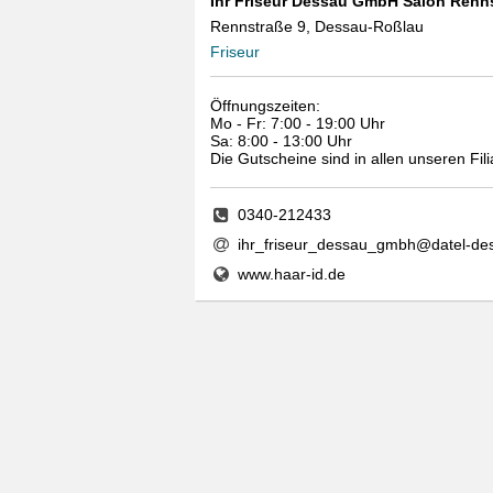
Ihr Friseur Dessau GmbH Salon Renns
Rennstraße 9, Dessau-Roßlau
Friseur
Öffnungszeiten:
Mo - Fr: 7:00 - 19:00 Uhr
Sa: 8:00 - 13:00 Uhr
Die Gutscheine sind in allen unseren Fili
0340-212433
ihr_friseur_dessau_gmbh@datel-de
www.haar-id.de