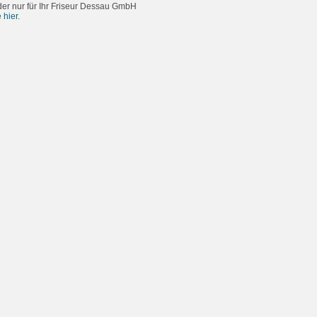
der nur für Ihr Friseur Dessau GmbH
e
hier
.