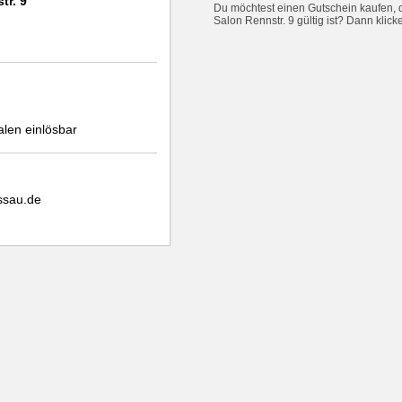
tr. 9
Du möchtest einen Gutschein kaufen, 
Salon Rennstr. 9 gültig ist? Dann klick
alen einlösbar
ssau.de