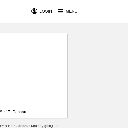
LOGIN
MENÜ
 Str.17, Dessau
r nur für Gärtnerei Matthey gültig ist?