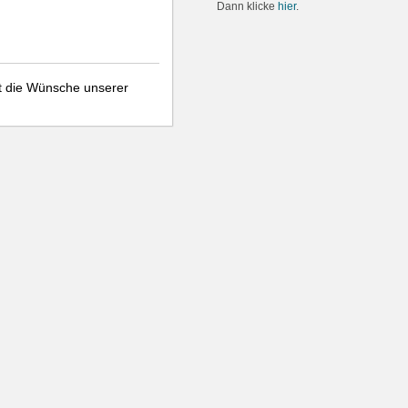
Dann klicke
hier
.
t die Wünsche unserer